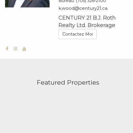
Bureau:
(705) 326-2100
k.wood@century21.ca
CENTURY 21 B.J. Roth
Realty Ltd. Brokerage
Contactez Moi
Featured Properties