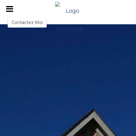
Kevin Wood
REALTOR
Contactez Moi