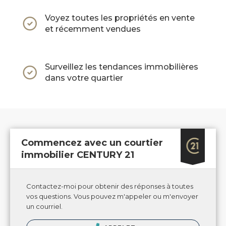
Voyez toutes les propriétés en vente
et récemment vendues
Surveillez les tendances immobilières
dans votre quartier
Commencez avec un courtier
immobilier CENTURY 21
Contactez-moi pour obtenir des réponses à toutes
vos questions. Vous pouvez m'appeler ou m'envoyer
un courriel.