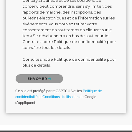
Century 21 Canada et de ses courtiers. Ce
contenu peut comprendre, sans s’y limiter, des
rapports de marché, des inscriptions, des
bulletins électroniques et de l’information sur les
événements. Vous pouvez retirer votre
consentement en tout temps en cliquant sur le
lien « Se désabonner » en bas de tout courriel.
Consultez notre Politique de confidentialité pour
connaître tous les détails.
Consultez notre
Politique de confidentialité
pour
plus de détails.
Veuillez confirmer que vous n'êtes pas un robot.
ENVOYER
Ce site est protégé par reCAPTCHA et les
Politique de
confidentialité
et
Conditions d'utilisation
de Google
s’appliquent.