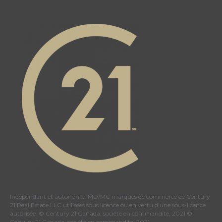
Indépendant et autonome. MD/MC marques de commerce de Century
21 Real Estate LLC utilisées sous licence ou en vertu d’une sous-licence
autorisée. © Century 21 Canada, société en commandite, 2021 ©
Century 21 Canada, société en commandite, 2021