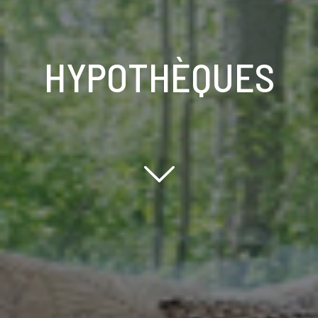
HYPOTHÈQUES
Scroll down