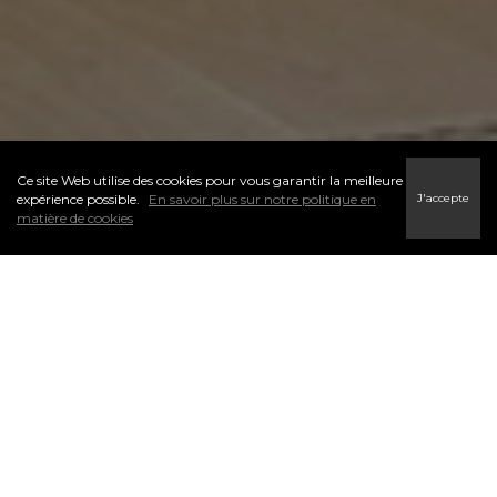
Ce site Web utilise des cookies pour vous garantir la meilleure
J'accepte
expérience possible.
En savoir plus sur notre politique en
matière de cookies
L’un des premiers pas du processus d’accession à la propriété
est de déterminer votre budget. Je peux vous aider à trouver
un courtier hypothécaire potentiel qui sera en mesure de vous
aider avec votre préqualification. N’hésitez pas à me contacter.
Les courtiers hypothécaires peuvent vous offrir de l’aide et des
conseils en matière de financement. Ils simplifient l’aspect
financier de l’achat d’une propriété.